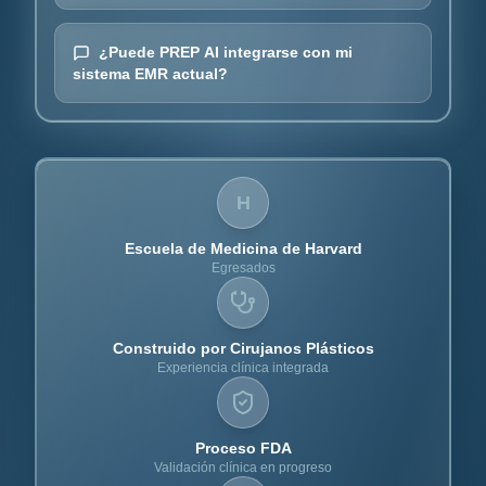
¿Puede PREP AI integrarse con mi
sistema EMR actual?
H
Escuela de Medicina de Harvard
Egresados
Construido por Cirujanos Plásticos
Experiencia clínica integrada
Proceso FDA
Validación clínica en progreso