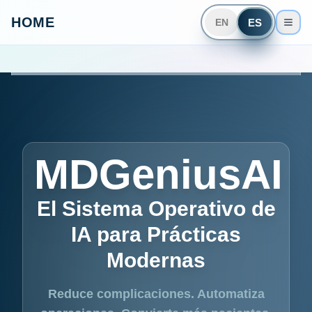
HOME
ES
EN
MDGeniusAI
El Sistema Operativo de
IA para Prácticas
Modernas
Reduce complicaciones. Automatiza