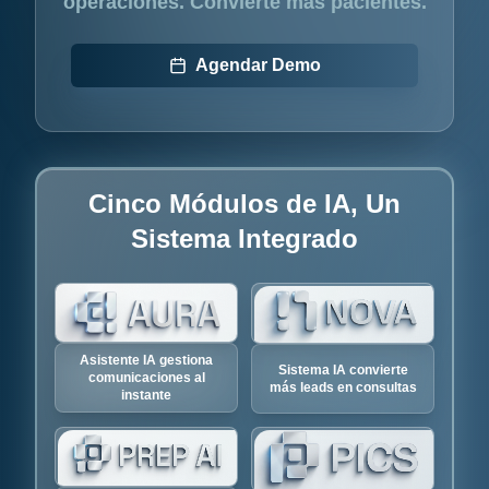
operaciones. Convierte más pacientes.
Agendar Demo
Cinco Módulos de IA, Un
Sistema Integrado
Asistente IA gestiona
Sistema IA convierte
comunicaciones al
más leads en consultas
instante