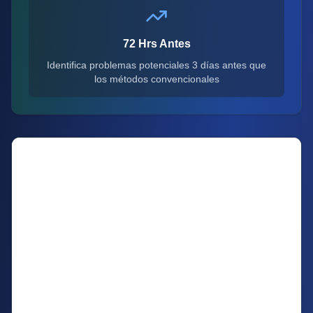
72 Hrs Antes
Identifica problemas potenciales 3 días antes que
los métodos convencionales