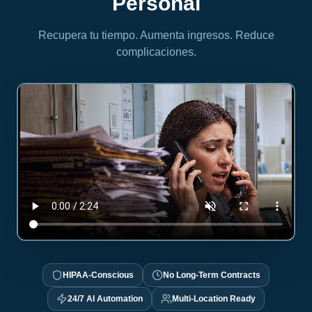
Personal
Recupera tu tiempo. Aumenta ingresos. Reduce
complicaciones.
HIPAA-Conscious
No Long-Term Contracts
24/7 AI Automation
Multi-Location Ready