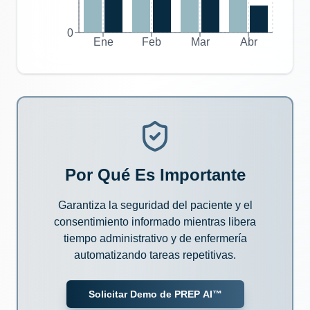
0
Ene
Feb
Mar
Abr
Por Qué Es Importante
Garantiza la seguridad del paciente y el
consentimiento informado mientras libera
tiempo administrativo y de enfermería
automatizando tareas repetitivas.
Solicitar Demo de PREP AI™