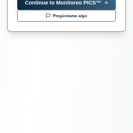
Continue to
Monitoreo PICS™
Pregúntame algo