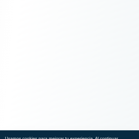
Usamos cookies para mejorar tu experiencia. Al continuar,